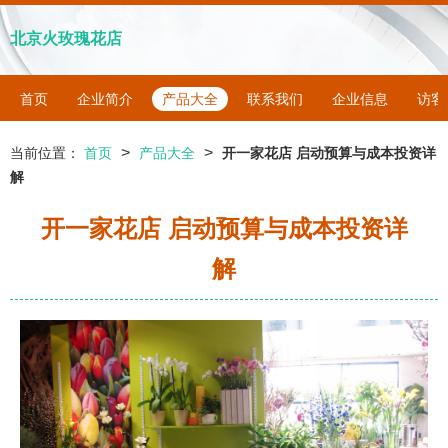
北京火玫瑰花店
首页
企业简介
产品大全
联系我们
企业信息
访客
>
>
当前位置：
首页
产品大全
开一家花店 启动预算与成本投资详
解
开一家花店 启动预算与成本投资详
解