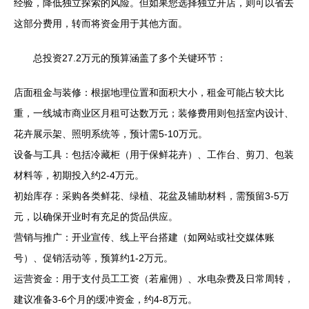
经验，降低独立探索的风险。但如果您选择独立开店，则可以省去
这部分费用，转而将资金用于其他方面。
总投资27.2万元的预算涵盖了多个关键环节：
店面租金与装修：根据地理位置和面积大小，租金可能占较大比
重，一线城市商业区月租可达数万元；装修费用则包括室内设计、
花卉展示架、照明系统等，预计需5-10万元。
设备与工具：包括冷藏柜（用于保鲜花卉）、工作台、剪刀、包装
材料等，初期投入约2-4万元。
初始库存：采购各类鲜花、绿植、花盆及辅助材料，需预留3-5万
元，以确保开业时有充足的货品供应。
营销与推广：开业宣传、线上平台搭建（如网站或社交媒体账
号）、促销活动等，预算约1-2万元。
运营资金：用于支付员工工资（若雇佣）、水电杂费及日常周转，
建议准备3-6个月的缓冲资金，约4-8万元。