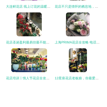
大连鲜花店 线上订花的温暖一瞬——以爱为名，永不凋谢的百合
花店不只是情怀的栖息地，更是经营的战场
花店圣诞盈利最易但最不能忽视的一项，你中招了吗？
上海PRIMA花店全攻略 电话、地址、价格与营业时间一览
花店培训丨情人节花店全攻略 从备货到客户维护
12星座花店老板娘，你最爱哪个花店？