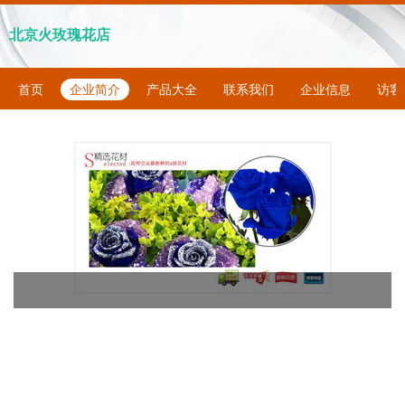
北京火玫瑰花店
首页
企业简介
产品大全
联系我们
企业信息
访客