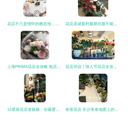
花店不只是情怀的栖息地，更是经营的战场
花店圣诞盈利最易但最不能忽视的一项，你中招了吗？
上海PRIMA花店全攻略 电话、地址、价格与营业时间一览
花店培训丨情人节花店全攻略 从备货到客户维护
12星座花店老板娘，你最爱哪个花店？
叁里花店 长沙美食地图上的花香与沙拉饮品的别样邂逅