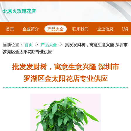
北京火玫瑰花店
首页
企业简介
产品大全
联系我们
企业信息
访客
>
>
当前位置：
首页
产品大全
批发发财树，寓意生意兴隆 深圳市
罗湖区金太阳花店专业供应
批发发财树，寓意生意兴隆 深圳市
罗湖区金太阳花店专业供应