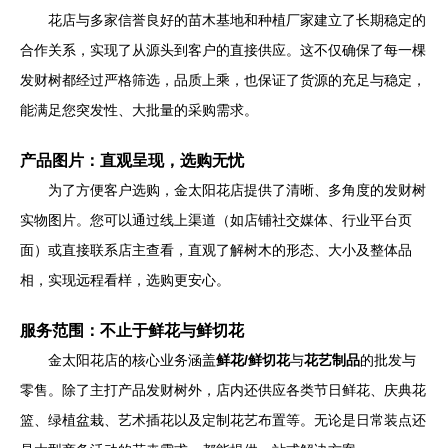
花店与多家信誉良好的苗木基地和种植厂家建立了长期稳定的
合作关系，实现了从源头到客户的直接供应。这不仅确保了每一棵
发财树都经过严格筛选，品质上乘，也保证了货源的充足与稳定，
能满足您突发性、大批量的采购需求。
产品图片：直观呈现，选购无忧
为了方便客户选购，金太阳花店提供了清晰、多角度的发财树
实物图片。您可以通过线上渠道（如店铺社交媒体、行业平台页
面）或直接联系店主查看，直观了解树木的形态、大小及整体品
相，实现远程看样，选购更安心。
服务范围：不止于鲜花与鲜切花
金太阳花店的核心业务涵盖
鲜花/鲜切花
与
花艺制品
的批发与
零售。除了主打产品发财树外，店内还供应各类节日鲜花、庆典花
篮、绿植盆栽、艺术插花以及定制花艺布置等。无论是日常装点还