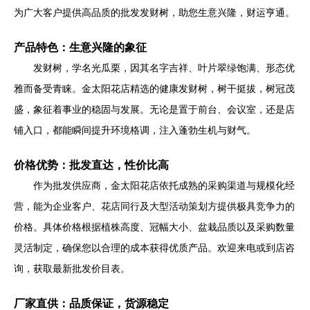
为广大客户提供高品质的批发发财树，助您生意兴隆，财运亨通。
产品特色：生意兴隆的象征
发财树，学名光瓜栗，因其名字吉祥、叶片翠绿饱满、形态优
雅而备受青睐。金太阳花店精选的健康发财树，树干挺拔，树冠茂
盛，象征着事业的稳固与发展。无论是置于前台、会议室，还是店
铺入口，都能瞬间提升环境格调，注入蓬勃生机与财气。
价格优势：批发直达，性价比高
作为批发供应商，金太阳花店依托成熟的采购渠道与规模化经
营，能为企业客户、花店同行及大型活动策划方提供极具竞争力的
价格。具体价格根据植株高度、冠幅大小、盆栽品质以及采购数量
灵活制定，确保您以合理的成本获得优质产品。欢迎来电或到店咨
询，获取最新批发价目表。
厂家直供：品质保证，货源稳定