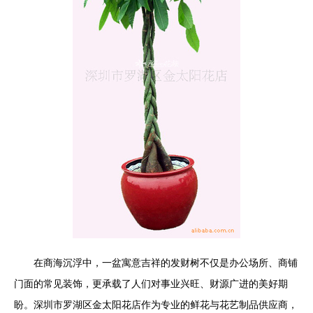
在商海沉浮中，一盆寓意吉祥的发财树不仅是办公场所、商铺
门面的常见装饰，更承载了人们对事业兴旺、财源广进的美好期
盼。深圳市罗湖区金太阳花店作为专业的鲜花与花艺制品供应商，