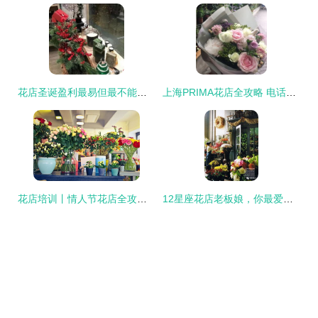
花店圣诞盈利最易但最不能忽视的一项，你中招了吗？
上海PRIMA花店全攻略 电话、地址、价格与营业时间一览
花店培训丨情人节花店全攻略 从备货到客户维护
12星座花店老板娘，你最爱哪个花店？