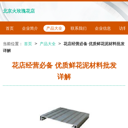
北京火玫瑰花店
首页
企业简介
产品大全
联系我们
企业信息
访客
>
>
当前位置：
首页
产品大全
花店经营必备 优质鲜花泥材料批发
详解
花店经营必备 优质鲜花泥材料批发
详解