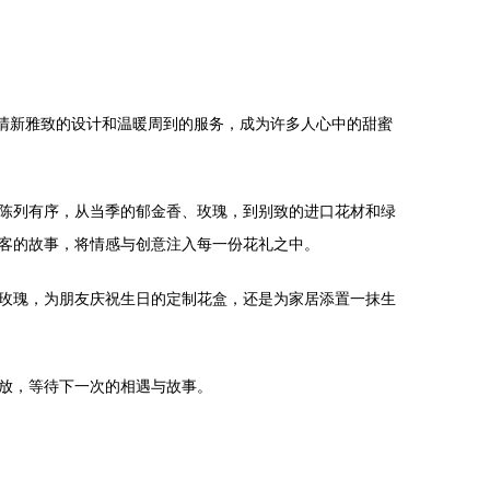
，以其清新雅致的设计和温暖周到的服务，成为许多人心中的甜蜜
陈列有序，从当季的郁金香、玫瑰，到别致的进口花材和绿
客的故事，将情感与创意注入每一份花礼之中。
玫瑰，为朋友庆祝生日的定制花盒，还是为家居添置一抹生
放，等待下一次的相遇与故事。