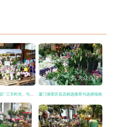
广州“520分手花店” 三天时光，与过去温柔告别
厦门湖里区花店精选推荐与选择指南