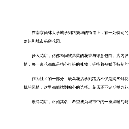
在南京仙林大学城学则路繁华的街道上，有一处特别的风景
岛屿和城市秘密花园。
步入花店，仿佛瞬间被温柔的花香与绿意包围。店内设
植，每一束花都像是精心打扮的礼物，等待着被赋予特别的
作为社区的一部分，暖岛花店学则路店不仅是购买鲜花
机的绿植，这里都能找到贴心的选择。花店还不定期举办花
暖岛花店，正如其名，希望成为城市中的一座温暖岛屿