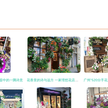
喧嚣中的一隅诗意
花香里的诗与远方 一家理想花店的灵魂