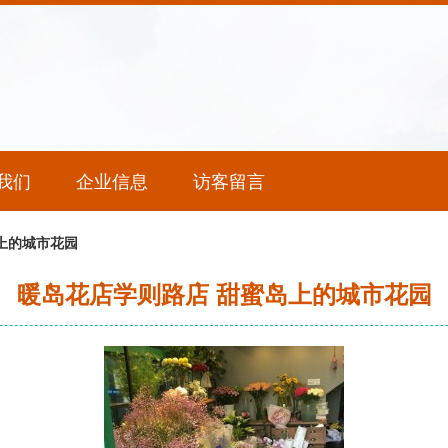
我们
企业信息
访客留言
上的城市花园
暖岛花店学则路店 甜蜜岛上的城市花园